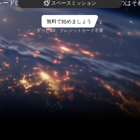
レードにリサーチは不可欠 ― コミットするのはそ
スペースミッション
無料で始めましょう
ずっと$0、クレジットカード不要