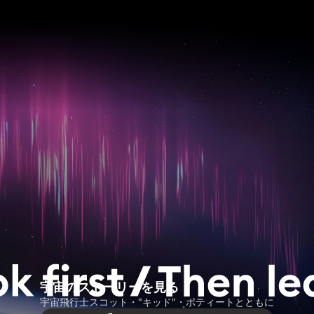
宇宙のストーリーを見る
宇宙飛行士スコット・"キッド"・ポティートとともに