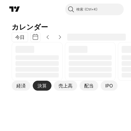
検索
カレンダー
今日
経済
決算
売上高
配当
IPO
その他