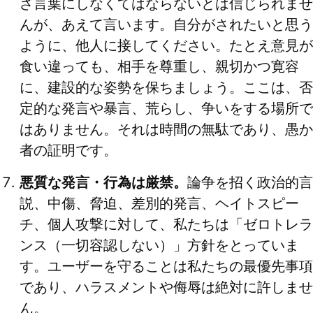
ざ言葉にしなくてはならないとは信じられませ
んが、あえて言います。自分がされたいと思う
ように、他人に接してください。たとえ意見が
食い違っても、相手を尊重し、親切かつ寛容
に、建設的な姿勢を保ちましょう。ここは、否
定的な発言や暴言、荒らし、争いをする場所で
はありません。それは時間の無駄であり、愚か
者の証明です。
悪質な発言・行為は厳禁。
論争を招く政治的言
説、中傷、脅迫、差別的発言、ヘイトスピー
チ、個人攻撃に対して、私たちは「ゼロトレラ
ンス（一切容認しない）」方針をとっていま
す。ユーザーを守ることは私たちの最優先事項
であり、ハラスメントや侮辱は絶対に許しませ
ん。