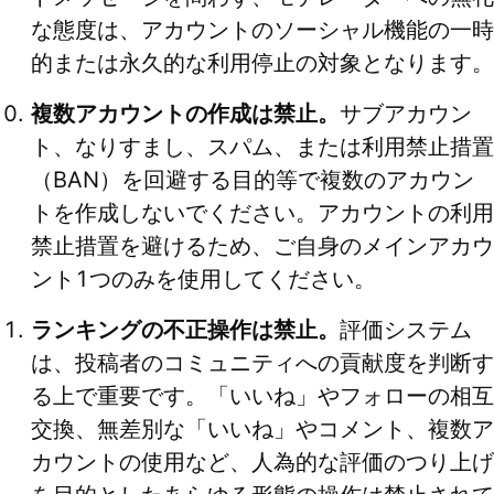
な態度は、アカウントのソーシャル機能の一時
的または永久的な利用停止の対象となります。
複数アカウントの作成は禁止。
サブアカウン
ト、なりすまし、スパム、または利用禁止措置
（BAN）を回避する目的等で複数のアカウン
トを作成しないでください。アカウントの利用
禁止措置を避けるため、ご自身のメインアカウ
ント1つのみを使用してください。
ランキングの不正操作は禁止。
評価システム
は、投稿者のコミュニティへの貢献度を判断す
る上で重要です。「いいね」やフォローの相互
交換、無差別な「いいね」やコメント、複数ア
カウントの使用など、人為的な評価のつり上げ