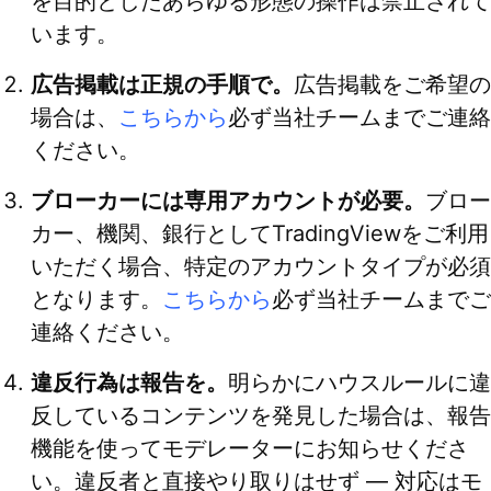
を目的としたあらゆる形態の操作は禁止されて
います。
広告掲載は正規の手順で。
広告掲載をご希望の
場合は、
こちらから
必ず当社チームまでご連絡
ください。
ブローカーには専用アカウントが必要。
ブロー
カー、機関、銀行としてTradingViewをご利用
いただく場合、特定のアカウントタイプが必須
となります。
こちらから
必ず当社チームまでご
連絡ください。
違反行為は報告を。
明らかにハウスルールに違
反しているコンテンツを発見した場合は、報告
機能を使ってモデレーターにお知らせくださ
い。違反者と直接やり取りはせず — 対応はモ