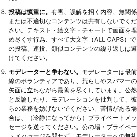
投稿は慎重に。
有害、誤解を招く内容、無関係
または不適切なコンテンツは共有しないでくだ
さい。テキスト・絵文字・チャートで画面を埋
め尽くす行為、すべて大文字（ALL CAPS）で
の投稿、連投、類似コンテンツの繰り返しは避
けてください。
モデレーターと争わない。
モデレーターは最前
線のボランティアであり、荒らしやスパマーの
矢面に立ちながら最善を尽くしています。公然
と反論したり、モデレーションを批判して、彼
らの業務を妨げないでください。苦情がある場
合は、（冷静になってから）プライベートメッ
セージを送ってください。公の場・プライベー
トメッセージを問わず、モデレーターへの無礼