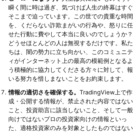
瞬く間に時は過ぎ、気づけば人生の終幕はすぐ
そこまで迫っています。この世での貴重な時間
を、くだらない詐欺まがいの行為や、怒りに任
せた行動に費やして本当に良いのでしょうか？
どうせほとんどの人は無視するだけです。私た
ちは、闇の勢力に立ち向かい、このコミュニテ
ィがインターネット上の最高の模範例となるよ
う積極的に協力してくださる方々に対して、報
いる努力を惜しまないことをお約束します。
情報の適切さを確保する。
TradingView上で作
成・公開する情報が、禁止された内容ではない
こと、投資助言に該当しないこと、そして一般
向けではないプロの投資家向けの情報といっ
た、適格投資家のみを対象としたものではない