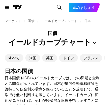
始めましょう
マーケット
/
国債
/
イールドカーブチャート
/
日本
国債
イールドカーブチャート
すべて
米国
英国
ドイツ
フランス
日本の国債
日本国債 (JGB) のイールドカーブでは、その満期と金利
との関係が示されています。日本が量的金融緩和政策を
維持して低金利の環境を保っていることを反映して、通
常では低い利回りを示しています。イールドカーブに変
化が見られれば、それが経済的な転換を指し示すことに