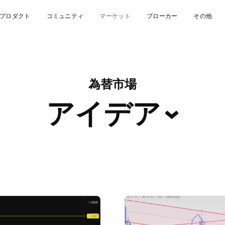
プロダクト
コミュニティ
マーケット
ブローカー
その他
為替市場
アイデア