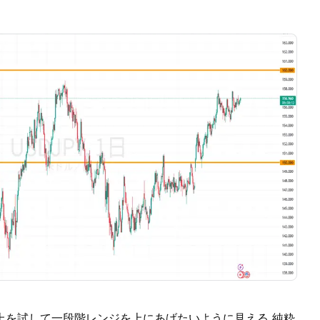
的な利確と押し目買いが交錯しやすい環境が続いています。
のボックス構造をどちらに抜けていくのかを確認していく段
月9日は、米雇用統計も控えているため、 価格と出来高の
きたいところです。
上を試して一段階レンジを上にあげたいように見える 純粋