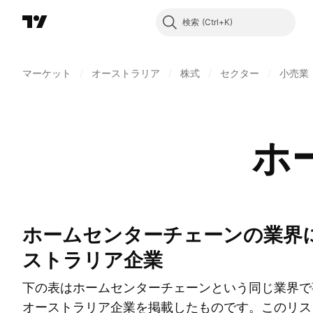
検索
マーケット
/
オーストラリア
/
株式
/
セクター
/
小売業
ホ
ホームセンターチェーンの業界に属するオー
ストラリア企業
下の表はホームセンターチェーンという同じ業界で
オーストラリア企業を掲載したものです。このリス