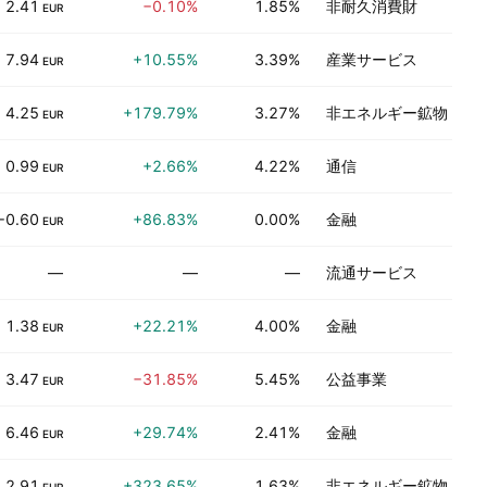
2.41
−0.10%
1.85%
非耐久消費財
EUR
7.94
+10.55%
3.39%
産業サービス
EUR
4.25
+179.79%
3.27%
非エネルギー鉱物
EUR
0.99
+2.66%
4.22%
通信
EUR
−0.60
+86.83%
0.00%
金融
EUR
—
—
—
流通サービス
1.38
+22.21%
4.00%
金融
EUR
3.47
−31.85%
5.45%
公益事業
EUR
6.46
+29.74%
2.41%
金融
EUR
2.91
+323.65%
1.63%
非エネルギー鉱物