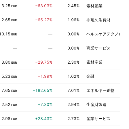
3.25
−63.03%
2.45%
素材産業
EUR
2.65
−65.27%
1.96%
非耐久消費財
EUR
10.15
—
0.00%
ヘルスケアテクノロジ
EUR
—
—
0.00%
商業サービス
3.80
−29.75%
2.30%
素材産業
EUR
5.23
−1.99%
1.62%
金融
EUR
7.65
+182.65%
7.01%
エネルギー鉱物
EUR
2.52
+7.30%
2.94%
生産財製造
EUR
2.98
+28.43%
2.73%
産業サービス
EUR