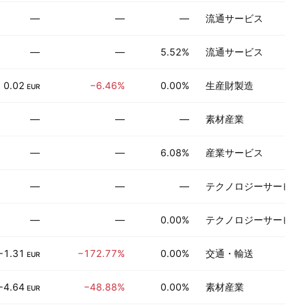
—
—
—
流通サービス
—
—
5.52%
流通サービス
0.02
−6.46%
0.00%
生産財製造
EUR
—
—
—
素材産業
—
—
6.08%
産業サービス
—
—
—
テクノロジーサービス
—
—
0.00%
テクノロジーサービス
−1.31
−172.77%
0.00%
交通・輸送
EUR
−4.64
−48.88%
0.00%
素材産業
EUR