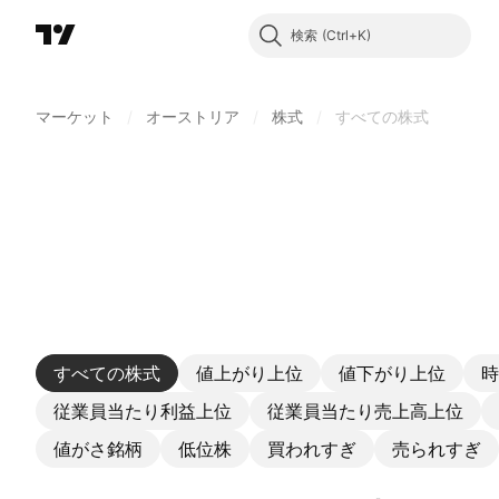
検索
マーケット
/
オーストリア
/
株式
/
すべての株式
すべての株式
値上がり上位
値下がり上位
時
従業員当たり利益上位
従業員当たり売上高上位
値がさ銘柄
低位株
買われすぎ
売られすぎ