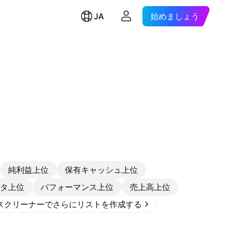
JA
始めましょう
純利益上位
保有キャッシュ上位
タ上位
パフォーマンス上位
売上高上位
スクリーナーでさらにリストを作成する