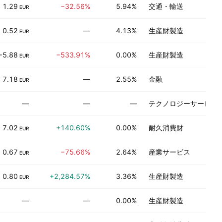
1.29
−32.56%
5.94%
交通・輸送
EUR
0.52
—
4.13%
生産財製造
EUR
−5.88
−533.91%
0.00%
生産財製造
EUR
7.18
—
2.55%
金融
EUR
—
—
—
テクノロジーサービス
7.02
+140.60%
0.00%
耐久消費財
EUR
0.67
−75.66%
2.64%
産業サービス
EUR
0.80
+2,284.57%
3.36%
生産財製造
EUR
—
—
0.00%
生産財製造