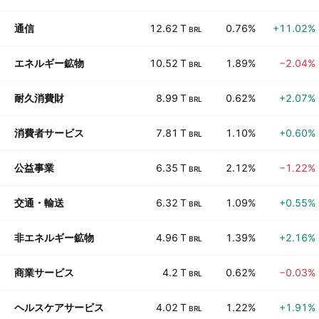
通信
12.62 T
0.76%
+11.02%
BRL
エネルギー鉱物
10.52 T
1.89%
−2.04%
BRL
耐久消費財
8.99 T
0.62%
+2.07%
BRL
消費者サービス
7.81 T
1.10%
+0.60%
BRL
公益事業
6.35 T
2.12%
−1.22%
BRL
交通・輸送
6.32 T
1.09%
+0.55%
BRL
非エネルギー鉱物
4.96 T
1.39%
+2.16%
BRL
商業サービス
4.2 T
0.62%
−0.03%
BRL
ヘルスケアサービス
4.02 T
1.22%
+1.91%
BRL