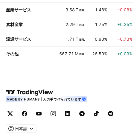
産業サービス
3.58 T
1.48%
−0.08%
BRL
素材産業
2.29 T
1.75%
+0.35%
BRL
流通サービス
1.71 T
0.90%
−0.73%
BRL
その他
567.71 M
26.50%
+0.09%
BRL
MADE BY HUMANS | 人の手で作られています
日本語