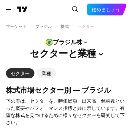
始めましょう
マーケット
/
ブラジル
/
株式
/
セクター
ブラジル株
セクターと業種
セクター
業種
株式市場セクター別 — ブラジル
下の表は、セクターを、時価総額、出来高、銘柄数とい
った概要やパフォーマンス指標と共に示しています。有
望な株式を見つけるために様々なセクターを研究して下
さい。