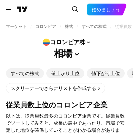
始めましょう
マーケット
/
コロンビア
/
株式
/
すべての株式
/
従業員数
コロンビア株
相場
すべての株式
値上がり上位
値下がり上位
スクリーナーでさらにリストを作成する
従業員数上位のコロンビア企業
以下は、従業員数最多のコロンビア企業です。従業員数
でソートしてみると、成長の最中であったり、市場で安
定した地位を確保していることがわかる場合がありま