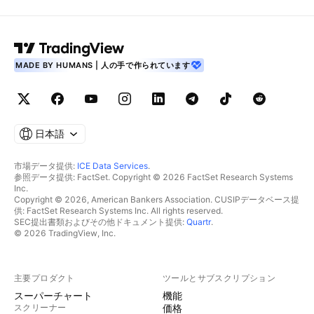
MADE BY HUMANS | 人の手で作られています
日本語
市場データ提供:
ICE Data Services
.
参照データ提供: FactSet. Copyright © 2026 FactSet Research Systems
Inc.
Copyright © 2026, American Bankers Association. CUSIPデータベース提
供: FactSet Research Systems Inc. All rights reserved.
SEC提出書類およびその他ドキュメント提供:
Quartr
.
© 2026 TradingView, Inc.
主要プロダクト
ツールとサブスクリプション
スーパーチャート
機能
スクリーナー
価格