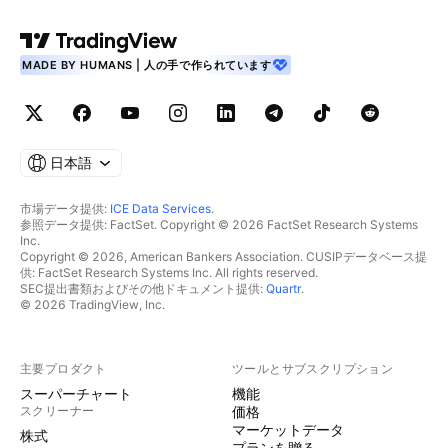
MADE BY HUMANS | 人の手で作られています
日本語
市場データ提供:
ICE Data Services
.
参照データ提供: FactSet. Copyright © 2026 FactSet Research Systems
Inc.
Copyright © 2026, American Bankers Association. CUSIPデータベース提
供: FactSet Research Systems Inc. All rights reserved.
SEC提出書類およびその他ドキュメント提供:
Quartr
.
© 2026 TradingView, Inc.
主要プロダクト
ツールとサブスクリプション
スーパーチャート
機能
スクリーナー
価格
マーケットデータ
株式
プランを贈る