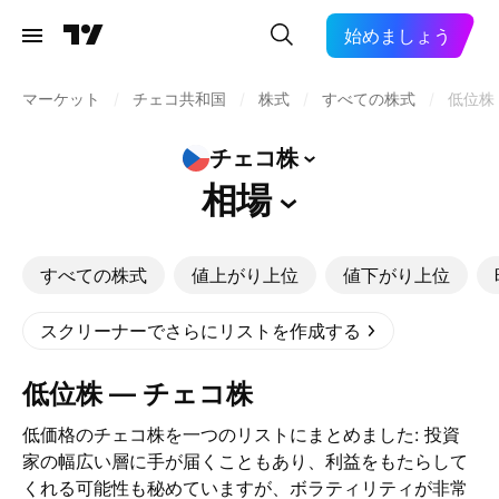
始めましょう
マーケット
/
チェコ共和国
/
株式
/
すべての株式
/
低位株
チェコ株
相場
すべての株式
値上がり上位
値下がり上位
スクリーナーでさらにリストを作成する
低位株 — チェコ株
低価格のチェコ株を一つのリストにまとめました: 投資
家の幅広い層に手が届くこともあり、利益をもたらして
くれる可能性も秘めていますが、ボラティリティが非常