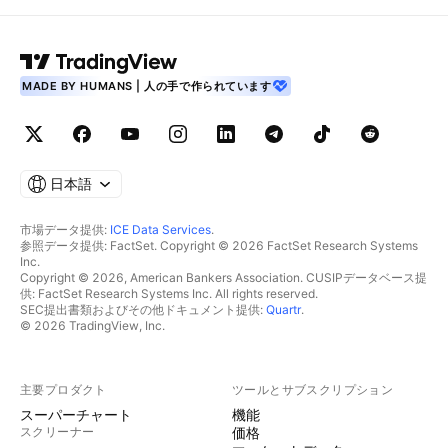
MADE BY HUMANS | 人の手で作られています
日本語
市場データ提供:
ICE Data Services
.
参照データ提供: FactSet. Copyright © 2026 FactSet Research Systems
Inc.
Copyright © 2026, American Bankers Association. CUSIPデータベース提
供: FactSet Research Systems Inc. All rights reserved.
SEC提出書類およびその他ドキュメント提供:
Quartr
.
© 2026 TradingView, Inc.
主要プロダクト
ツールとサブスクリプション
スーパーチャート
機能
スクリーナー
価格