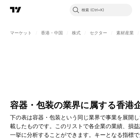
検索
マーケット
/
香港・中国
/
株式
/
セクター
/
素材産業
/
容器・包装の業界に属する香港
下の表は容器・包装という同じ業界で事業を展開し
載したものです。このリストで各企業の業績、損益
一挙に分析することができます。キーとなる指標で並