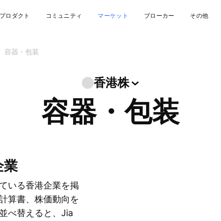
プロダクト
コミュニティ
マーケット
ブローカー
その他
容器・包装
香港株
容器・包装
企業
ている香港企業を掲
計算書、株価動向を
べ替えると、Jia