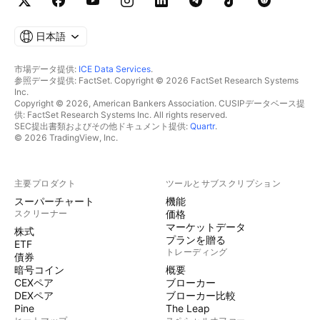
日本語
市場データ提供:
ICE Data Services
.
参照データ提供: FactSet. Copyright © 2026 FactSet Research Systems
Inc.
Copyright © 2026, American Bankers Association. CUSIPデータベース提
供: FactSet Research Systems Inc. All rights reserved.
SEC提出書類およびその他ドキュメント提供:
Quartr
.
© 2026 TradingView, Inc.
主要プロダクト
ツールとサブスクリプション
スーパーチャート
機能
スクリーナー
価格
マーケットデータ
株式
プランを贈る
ETF
トレーディング
債券
暗号コイン
概要
CEXペア
ブローカー
DEXペア
ブローカー比較
Pine
The Leap