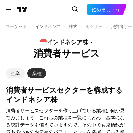
始めましょう
マーケット
/
インドネシア
/
株式
/
セクター
/
消費者サー
インドネシア株
消費者サービス
企業
業種
消費者サービスセクターを構成する
インドネシア株
消費者サービスセクターを作り上げている業種は何か見
てみましょう。これらの業種を一覧にまとめ、基本にな
る統計データも備えていますので、その中でも銘柄数が
最も多いものや最高のパフォーマンスを発揮している業