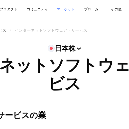
プロダクト
コミュニティ
マーケット
ブローカー
その他
ビス
/
インターネットソフトウェア・サービス
日本株
ネットソフトウ
ビス