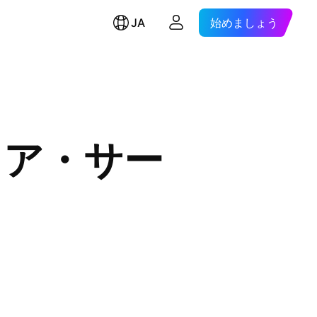
JA
始めましょう
ェア・サー