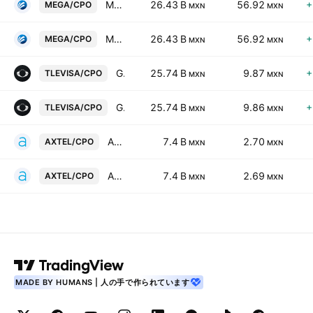
Megacable Hldgs SAB de CV Cert Part Ord Cons of 2 A
26.43 B
56.92
+
MEGA/CPO
MXN
MXN
Megacable Hldgs SAB de CV Cert Part Ord Cons of 2 A
26.43 B
56.92
+
MEGA/CPO
MXN
MXN
Grupo Televisa, S.A.B.
25.74 B
9.87
+
TLEVISA/CPO
MXN
MXN
Grupo Televisa, S.A.B.
25.74 B
9.86
+
TLEVISA/CPO
MXN
MXN
Axtel SAB de CV Cert.Part.Ord. Repr.7 Shs B
7.4 B
2.70
AXTEL/CPO
MXN
MXN
Axtel SAB de CV Cert.Part.Ord. Repr.7 Shs B
7.4 B
2.69
AXTEL/CPO
MXN
MXN
MADE BY HUMANS | 人の手で作られています