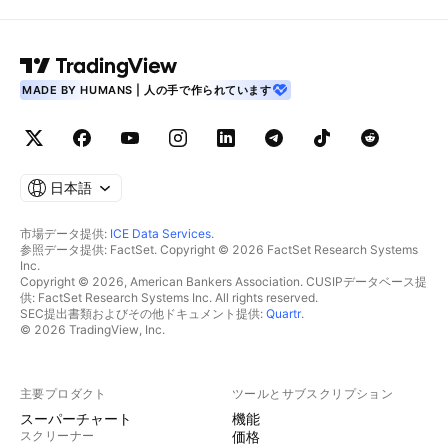
MADE BY HUMANS | 人の手で作られています
日本語
市場データ提供:
ICE Data Services
.
参照データ提供: FactSet. Copyright © 2026 FactSet Research Systems
Inc.
Copyright © 2026, American Bankers Association. CUSIPデータベース提
供: FactSet Research Systems Inc. All rights reserved.
SEC提出書類およびその他ドキュメント提供:
Quartr
.
© 2026 TradingView, Inc.
主要プロダクト
ツールとサブスクリプション
スーパーチャート
機能
スクリーナー
価格