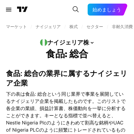
始めましょう
マーケット
/
ナイジェリア
/
株式
/
セクター
/
非耐久消費
ナイジェリア株
食品: 総合
食品: 総合の業界に属するナイジェリ
ア企業
下の表は食品: 総合という同じ業界で事業を展開してい
るナイジェリア企業を掲載したものです。このリストで
各企業の業績、損益計算書、株価動向を一挙に分析する
ことができます。キーとなる指標で並べ替えると、
Nestle Nigeria Plcのようにきわめて割高な銘柄やUAC
of Nigeria PLCのように頻繁にトレードされているもの