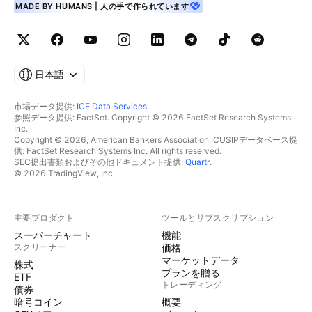
MADE BY HUMANS | 人の手で作られています
日本語
市場データ提供:
ICE Data Services
.
参照データ提供: FactSet. Copyright © 2026 FactSet Research Systems
Inc.
Copyright © 2026, American Bankers Association. CUSIPデータベース提
供: FactSet Research Systems Inc. All rights reserved.
SEC提出書類およびその他ドキュメント提供:
Quartr
.
© 2026 TradingView, Inc.
主要プロダクト
ツールとサブスクリプション
スーパーチャート
機能
スクリーナー
価格
マーケットデータ
株式
プランを贈る
ETF
トレーディング
債券
暗号コイン
概要