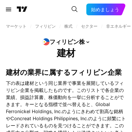
始めましょう
マーケット
/
フィリピン
/
株式
/
セクター
/
非エネルギー
フィリピン株
建材
建材の業界に属するフィリピン企業
下の表は建材という同じ業界で事業を展開しているフィ
リピン企業を掲載したものです。このリストで各企業の
業績、損益計算書、株価動向を一挙に分析することがで
きます。キーとなる指標で並べ替えると、Global
Ferronickel Holdings, Inc.のようにきわめて割高な銘柄
やConcreat Holdings Philippines, Inc.のように頻繁にト
レードされているものを見つけることができます。この