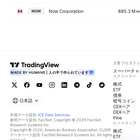
Now Corporation
885.3 M
NOW
P
主要プロダク
スーパーチャ
MADE BY HUMANS | 人の手で作られています
スクリーナー
株式
ETF
債券
日本語
暗号コイン
CEXペア
DEXペア
市場データ提供:
ICE Data Services
.
Pine
参照データ提供: FactSet. Copyright © 2026 FactSet
ヒートマップ
Research Systems Inc.
Copyright © 2026, American Bankers Association. CUSIP
株式
データベース提供: FactSet Research Systems Inc. All rights
ETF
reserved.