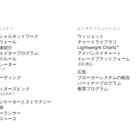
ュニティ
ビジネスソリューション
シャルネットワーク
ウィジェット
ウォール
チャートライブラリ
達紹介
Lightweight Charts™
エイタープログラム
アドバンスドチャート
スルール
トレードプラットフォーム
レーター
成長機会
デア
広告
ーディング
ブローカーシステムの統合
パートナープログラム
ィターズピック
教育プログラム
 SCRIPT
ジケーターとストラテジー
師
ーランサー
スペース