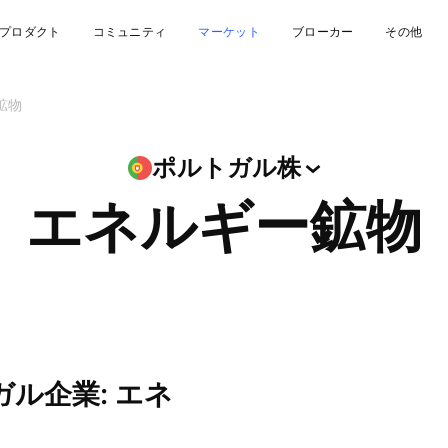
プロダクト
コミュニティ
マーケット
ブローカー
その他
鉱物
ポルトガル株
エネルギー鉱物