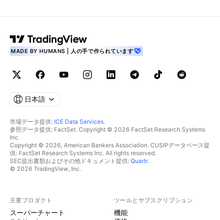
MADE BY HUMANS | 人の手で作られています
日本語
市場データ提供:
ICE Data Services
.
参照データ提供: FactSet. Copyright © 2026 FactSet Research Systems
Inc.
Copyright © 2026, American Bankers Association. CUSIPデータベース提
供: FactSet Research Systems Inc. All rights reserved.
SEC提出書類およびその他ドキュメント提供:
Quartr
.
© 2026 TradingView, Inc.
主要プロダクト
ツールとサブスクリプション
スーパーチャート
機能