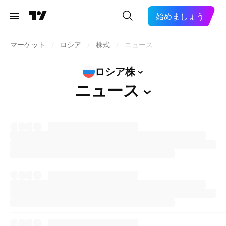
始めましょう
マーケット
/
ロシア
/
株式
/
ニュース
ロシア株
ニュース