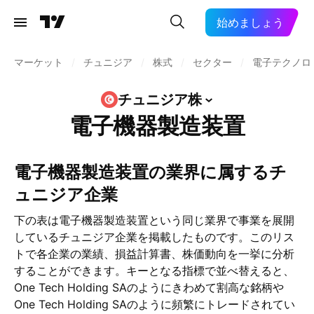
始めましょう
マーケット
/
チュニジア
/
株式
/
セクター
/
電子テクノロ
チュニジア株
電子機器製造装置
電子機器製造装置の業界に属するチ
ュニジア企業
下の表は電子機器製造装置という同じ業界で事業を展開
しているチュニジア企業を掲載したものです。このリス
トで各企業の業績、損益計算書、株価動向を一挙に分析
することができます。キーとなる指標で並べ替えると、
One Tech Holding SAのようにきわめて割高な銘柄や
One Tech Holding SAのように頻繁にトレードされてい