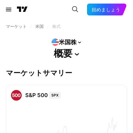
始めましょう
マーケット
/
米国
/
株式
米国株
概要
マーケットサマリー
S&P 500
SPX