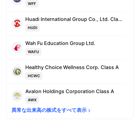
WFF
Huadi International Group Co., Ltd. Class A
HUDI
Wah Fu Education Group Ltd.
WAFU
Healthy Choice Wellness Corp. Class A
HCWC
Avalon Holdings Corporation Class A
AWX
異常な出来高の株式をすべて表示