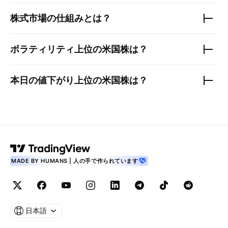
株式市場の仕組みとは？
ボラティリティ上位の
米国株
は？
本日の値下がり上位の
米国株
は？
MADE BY HUMANS | 人の手で作られています
日本語