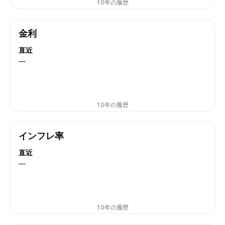
10年の履歴
金利
直近
—
10年の履歴
インフレ率
直近
—
10年の履歴