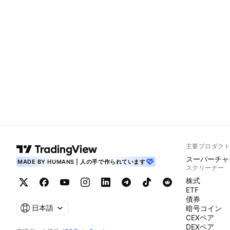
主要プロダク
スーパーチャ
MADE BY HUMANS | 人の手で作られています
スクリーナー
株式
ETF
債券
日本語
暗号コイン
CEXペア
DEXペア