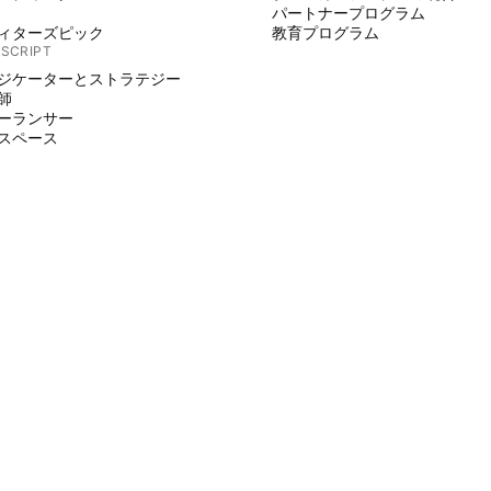
パートナープログラム
ィターズピック
教育プログラム
 SCRIPT
ジケーターとストラテジー
師
ーランサー
スペース