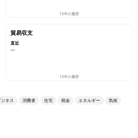
10年の履歴
貿易収支
直近
—
10年の履歴
ビジネス
消費者
住宅
税金
エネルギー
気候