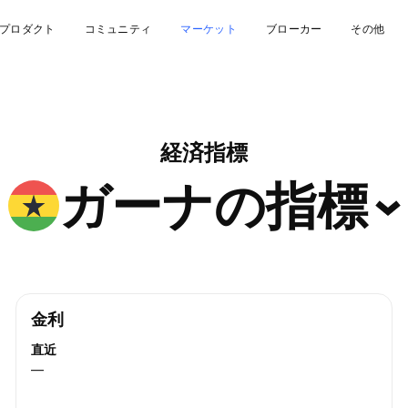
プロダクト
コミュニティ
マーケット
ブローカー
その他
経済指標
ガーナの指標
金利
直近
—