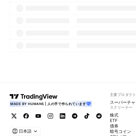
主要プロダク
スーパーチャ
MADE BY HUMANS | 人の手で作られています
スクリーナー
株式
ETF
債券
日本語
暗号コイン