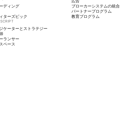
広告
ーディング
ブローカーシステムの統合
パートナープログラム
ィターズピック
教育プログラム
 SCRIPT
ジケーターとストラテジー
師
ーランサー
スペース