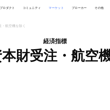
プロダクト
コミュニティ
マーケット
ブローカー
その他
注・航空機を除く
経済指標
資本財受注・航空