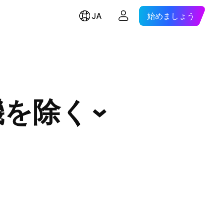
JA
始めましょう
機を除く