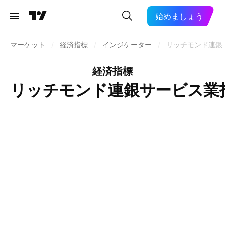
始めましょう
マーケット
/
経済指標
/
インジケーター
/
リッチモンド連銀
経済指標
リッチモンド連銀サービス業