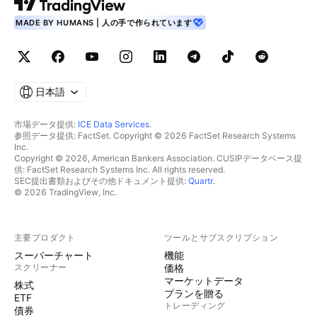
MADE BY HUMANS | 人の手で作られています
日本語
市場データ提供:
ICE Data Services
.
参照データ提供: FactSet. Copyright © 2026 FactSet Research Systems
Inc.
Copyright © 2026, American Bankers Association. CUSIPデータベース提
供: FactSet Research Systems Inc. All rights reserved.
SEC提出書類およびその他ドキュメント提供:
Quartr
.
© 2026 TradingView, Inc.
主要プロダクト
ツールとサブスクリプション
スーパーチャート
機能
スクリーナー
価格
マーケットデータ
株式
プランを贈る
ETF
トレーディング
債券