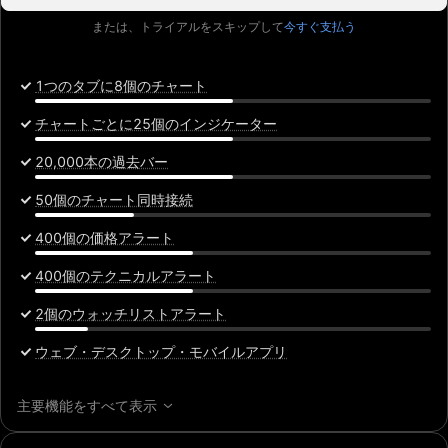
または、トライアルをスキップして
今すぐ支払う
1つのタブに8個のチャート
チャートごとに25個のインジケーター
20,000本の過去バー
50個のチャート同時接続
400個の価格アラート
400個のテクニカルアラート
2個のウォッチリストアラート
ウェブ・デスクトップ・モバイルアプリ
主要機能をすべて表示