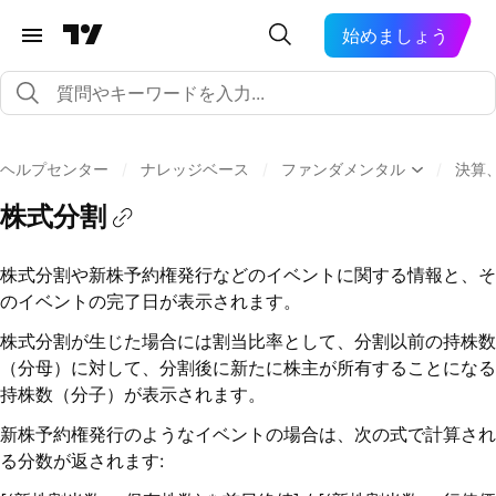
始めましょう
ヘルプセンター
/
ナレッジベース
/
ファンダメンタル
/
決算
株式分割
株式分割や新株予約権発行などのイベントに関する情報と、そ
のイベントの完了日が表示されます。
株式分割が生じた場合には割当比率として、分割以前の持株数
（分母）に対して、分割後に新たに株主が所有することになる
持株数（分子）が表示されます。
新株予約権発行のようなイベントの場合は、次の式で計算され
る分数が返されます: