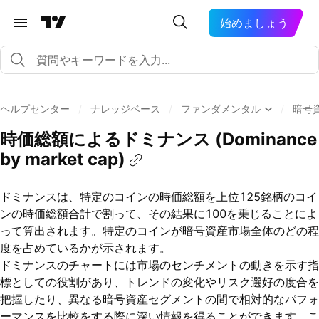
始めましょう
ヘルプセンター
/
ナレッジベース
/
ファンダメンタル
/
暗号
時価総額によるドミナンス (Dominance
by market cap)
ドミナンスは、特定のコインの時価総額を上位125銘柄のコイ
ンの時価総額合計で割って、その結果に100を乗じることによ
って算出されます。特定のコインが暗号資産市場全体のどの程
度を占めているかが示されます。
ドミナンスのチャートには市場のセンチメントの動きを示す指
標としての役割があり、トレンドの変化やリスク選好の度合を
把握したり、異なる暗号資産セグメントの間で相対的なパフォ
ーマンスを比較をする際に深い情報を得ることができます。こ