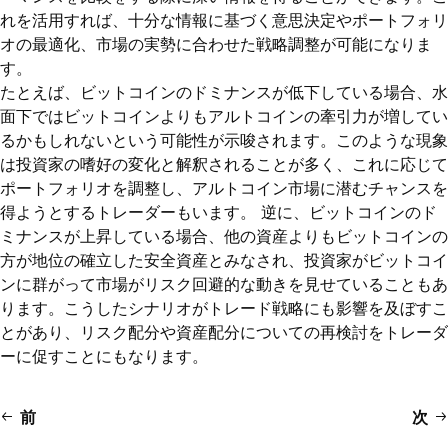
れを活用すれば、十分な情報に基づく意思決定やポートフォリ
オの最適化、市場の実勢に合わせた戦略調整が可能になりま
す。
たとえば、ビットコインのドミナンスが低下している場合、水
面下ではビットコインよりもアルトコインの牽引力が増してい
るかもしれないという可能性が示唆されます。このような現象
は投資家の嗜好の変化と解釈されることが多く、これに応じて
ポートフォリオを調整し、アルトコイン市場に潜むチャンスを
得ようとするトレーダーもいます。 逆に、ビットコインのド
ミナンスが上昇している場合、他の資産よりもビットコインの
方が地位の確立した安全資産とみなされ、投資家がビットコイ
ンに群がって市場がリスク回避的な動きを見せていることもあ
ります。こうしたシナリオがトレード戦略にも影響を及ぼすこ
とがあり、リスク配分や資産配分についての再検討をトレーダ
ーに促すことにもなります。
前
次