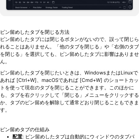
ピン留めしたタブを閉じる方法
ピン留めしたタブには閉じるボタンがないので、誤って閉じら
れることはありません。「他のタブを閉じる」や「右側のタブ
を閉じる」を選択しても、ピン留めしたタブに影響はありませ
ん。
ピン留めしたタブを閉じたいときは、WindowsまたはLinuxで
あれば [Ctrl+W]、macOSであれば [Cmd+W] のショートカッ
トを使って現在のタブを閉じることができます。このほかに
も、タブを右クリックして「閉じる」メニューをクリックする
か、タブのピン留めを解除して通常どおり閉じることもできま
す。
ピン留めタブの仕組み
配置
: ピン留めしたタブは自動的にウィンドウのタブパ