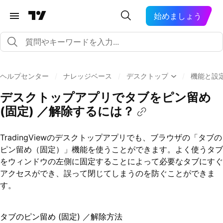
始めましょう
ヘルプセンター
/
ナレッジベース
/
デスクトップ
/
機能と設
デスクトップアプリでタブをピン留め
(固定) ／解除するには？
TradingViewのデスクトップアプリでも、ブラウザの「タブの
ピン留め（固定）」機能を使うことができます。よく使うタブ
をウィンドウの左側に固定することによって必要なタブにすぐ
アクセスができ、誤って閉じてしまうのを防ぐことができま
す。
タブのピン留め (固定) ／解除方法