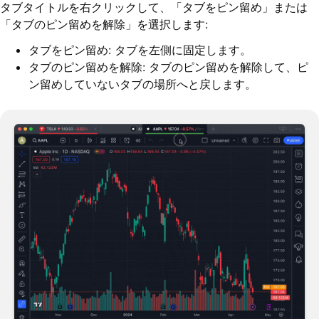
タブタイトルを右クリックして、「タブをピン留め」または
「タブのピン留めを解除」を選択します:
タブをピン留め: タブを左側に固定します。
タブのピン留めを解除: タブのピン留めを解除して、ピ
ン留めしていないタブの場所へと戻します。