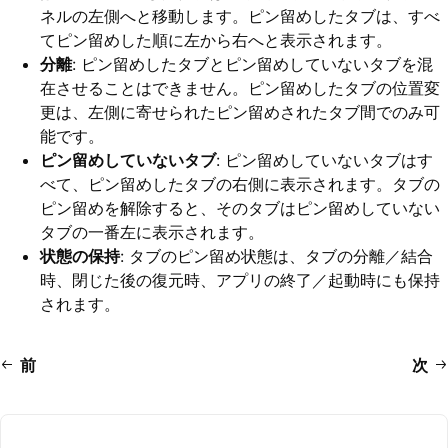
ネルの左側へと移動します。ピン留めしたタブは、すべ
てピン留めした順に左から右へと表示されます。
分離
: ピン留めしたタブとピン留めしていないタブを混
在させることはできません。ピン留めしたタブの位置変
更は、左側に寄せられたピン留めされたタブ間でのみ可
能です。
ピン留めしていないタブ
: ピン留めしていないタブはす
べて、ピン留めしたタブの右側に表示されます。タブの
ピン留めを解除すると、そのタブはピン留めしていない
タブの一番左に表示されます。
状態の保持
: タブのピン留め状態は、タブの分離／結合
時、閉じた後の復元時、アプリの終了／起動時にも保持
されます。
前
次