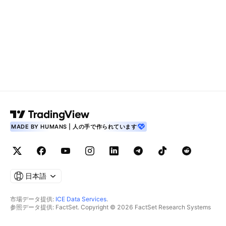
MADE BY HUMANS | 人の手で作られています
日本語
市場データ提供:
ICE Data Services
.
参照データ提供: FactSet. Copyright © 2026 FactSet Research Systems
Inc.
Copyright © 2026, American Bankers Association. CUSIPデータベース提