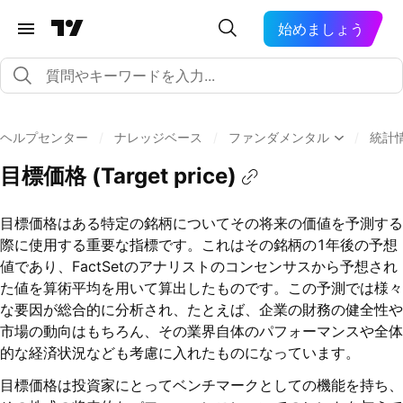
始めましょう
ヘルプセンター
/
ナレッジベース
/
ファンダメンタル
/
統計
目標価格 (Target price)
目標価格はある特定の銘柄についてその将来の価値を予測する
際に使用する重要な指標です。これはその銘柄の1年後の予想
値であり、FactSetのアナリストのコンセンサスから予想され
た値を算術平均を用いて算出したものです。この予測では様々
な要因が総合的に分析され、たとえば、企業の財務の健全性や
市場の動向はもちろん、その業界自体のパフォーマンスや全体
的な経済状況なども考慮に入れたものになっています。
目標価格は投資家にとってベンチマークとしての機能を持ち、