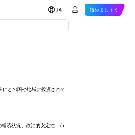
JA
始めましょう
主にどの国や地域に投資されて
の経済状況、政治的安定性、市