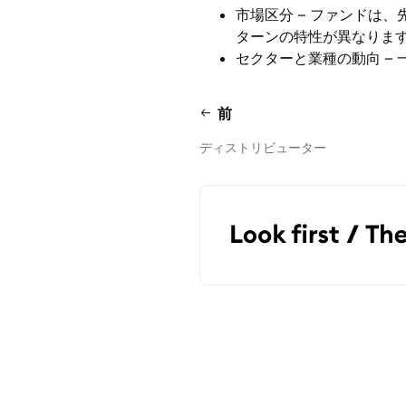
市場区分 – ファンドは
ターンの特性が異なりま
セクターと業種の動向 –
前
ディストリビューター