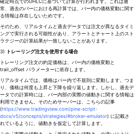
確定時点でのOHLCに基づいて計算が行われます。これは通
常、過去のバーにおける再計算では、バー内の価格変動に関す
る情報は存在しないためです。
そのため、リアルタイムと過去データでは注文が異なるタイミ
ングで実行される可能性があり、アラートとチャート上のスト
ラテジーの計算結果が一致しないことがあります。
3)
トレーリング注文を使用する場合
トレーリング注文の約定価格は、バー内の価格変動と
trail_offset パラメーターに依存します。
リアルタイムでは、価格はバー内で不規則に変動します。つま
り、価格は何度も上昇と下降を繰り返します。しかし、過去デ
ータでの計算時には、バー内部の実際の値動きに関する情報は
利用できません。そのためサーバーは、こちらの記事
(
https://www.tradingview.com/pine-script-
docs/v5/concepts/strategies/#broker-emulator
) に記載さ
れているように、値動きを仮定して計算します。