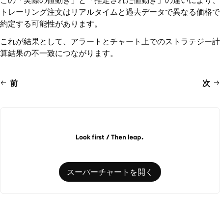
この「実際の値動き」と「推定された値動き」の違いにより、
トレーリング注文はリアルタイムと過去データで異なる価格で
約定する可能性があります。
これが結果として、アラートとチャート上でのストラテジー計
算結果の不一致につながります。
前
次
スーパーチャートを開く