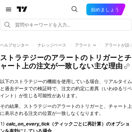
始めましょう
ヘルプセンター
/
ナレッジベース
/
アラート
/
アラートが誤
ストラテジーのアラートのトリガーとチ
ャート上の注文が一致しない主な理由
以下のストラテジーの機能を使用している場合、リアルタイム
と過去データでの検証時で、注文の約定に差異（いわゆるリペ
イント）が生じる可能性があります。
その結果、ストラテジーのアラートのトリガーと、チャート上
に表示される注文の位置が一致しなくなります。
1)
calc_on_every_tick
（ティックごとに再計算）のオプショ
ンを有効にしている場合