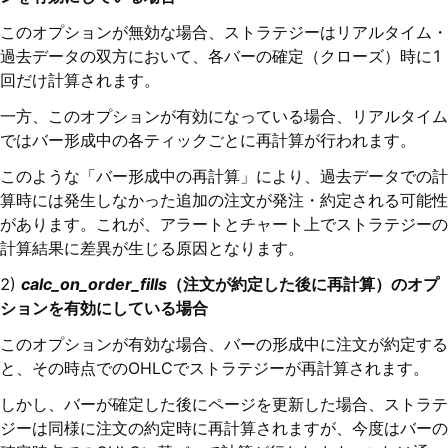
このオプションが無効な場合、ストラテジーはリアルタイム・
過去データの双方において、各バーの確定（クローズ）時に1
回だけ計算されます。
一方、このオプションが有効になっている場合、リアルタイム
ではバー形成中の各ティックごとに再計算が行われます。
このような「バー形成中の再計算」により、過去データでの計
算時には発生しなかった追加の注文が発注・約定される可能性
があります。これが、アラートとチャート上でストラテジーの
計算結果に差異が生じる原因となります。
2)
calc_on_order_fills
（注文が約定した後に再計算）のオプ
ションを有効にしている場合
このオプションが有効な場合、バーの形成中に注文が約定する
と、その時点でのOHLCでストラテジーが再計算されます。
しかし、バーが確定した後にページを更新した場合、ストラテ
ジーは同様に注文の約定時に再計算されますが、今度はバーの