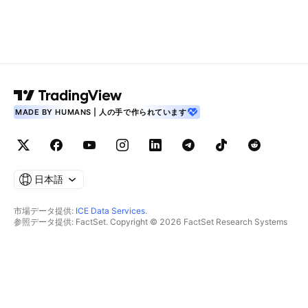
MADE BY HUMANS | 人の手で作られています
日本語
市場データ提供:
ICE Data Services
.
参照データ提供: FactSet. Copyright © 2026 FactSet Research Systems
Inc.
Copyright © 2026, American Bankers Association. CUSIPデータベース提
供: FactSet Research Systems Inc. All rights reserved.
SEC提出書類およびその他ドキュメント提供:
Quartr
.
© 2026 TradingView, Inc.