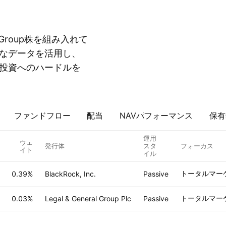
Group株を組み入れて
なデータを活用し、
投資へのハードルを
ファンドフロー
配当
NAVパフォーマンス
保有
運用
ウェ
発行体
スタ
フォーカス
イト
イル
トータルマー
0.39%
BlackRock, Inc.
Passive
トータルマー
0.03%
Legal & General Group Plc
Passive