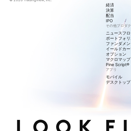
経済
決算
配当
IPO
その他プロダ
ニュースフロ
ポートフォリ
ファンダメン
イールドカー
オプション
マクロマップ
Pine Script®
アプリ
モバイル
デスクトップ