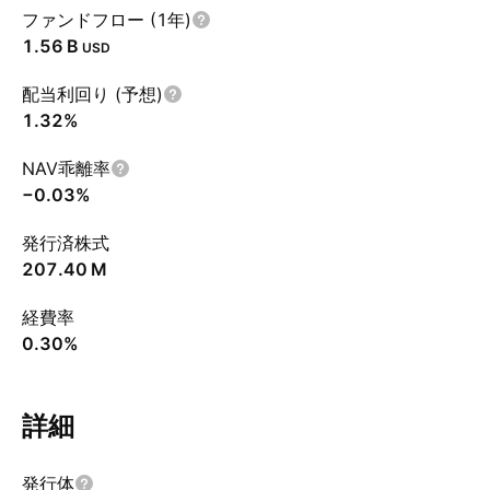
ファンドフロー (1年)
‪1.56 B‬
USD
配当利回り (予想)
1.32%
NAV乖離率
−0.03%
発行済株式
‪207.40 M‬
経費率
0.30%
詳細
発行体