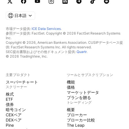
日本語
市場データ提供:
ICE Data Services
.
参照データ提供: FactSet. Copyright © 2026 FactSet Research Systems
Inc.
Copyright © 2026, American Bankers Association. CUSIPデータベース提
供: FactSet Research Systems Inc. All rights reserved.
SEC提出書類およびその他ドキュメント提供:
Quartr
.
© 2026 TradingView, Inc.
主要プロダクト
ツールとサブスクリプション
スーパーチャート
機能
スクリーナー
価格
マーケットデータ
株式
プランを贈る
ETF
トレーディング
債券
暗号コイン
概要
CEXペア
ブローカー
DEXペア
ブローカー比較
Pine
The Leap