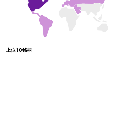
上位10銘柄