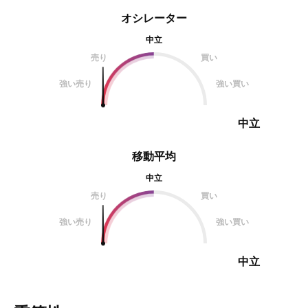
オシレーター
中立
売り
買い
強い売り
強い買い
中立
移動平均
中立
売り
買い
強い売り
強い買い
中立