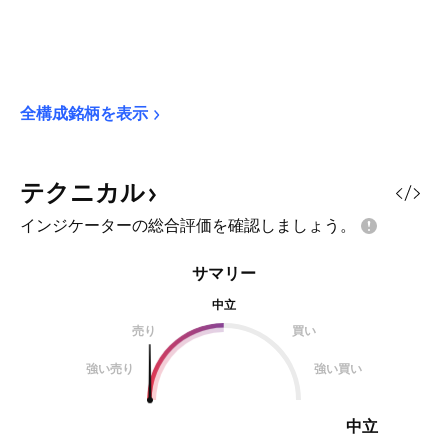
全構成銘柄を表示
テクニカル
インジケーターの総合評価を確認しましょう。
サマリー
中立
売り
買い
強い売り
強い買い
中立