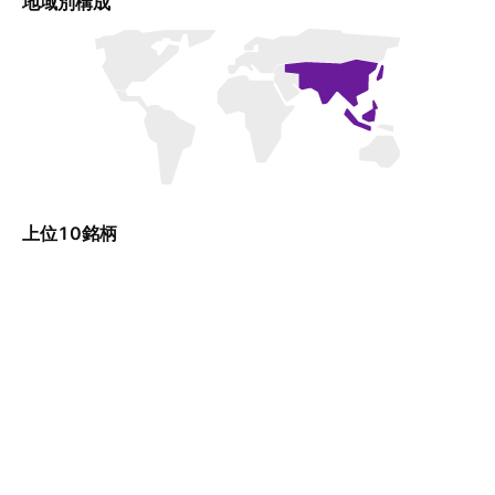
地域別構成
上位10銘柄