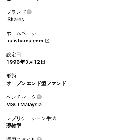
ブランド
iShares
ホームページ
us.ishares.com
設定日
1996年3月12日
形態
オープンエンド型ファンド
ベンチマーク
MSCI Malaysia
レプリケーション手法
現物型
運用スタイル