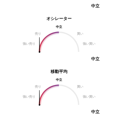
中立
オシレーター
中立
売り
買い
強い売り
強い買い
中立
移動平均
中立
売り
買い
強い売り
強い買い
中立