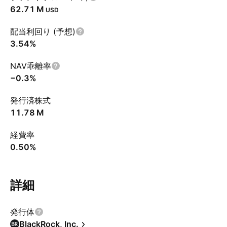
‪62.71 M‬
USD
配当利回り (予想)
3.54%
NAV乖離率
−0.3%
発行済株式
‪11.78 M‬
経費率
0.50%
詳細
発行体
BlackRock, Inc.