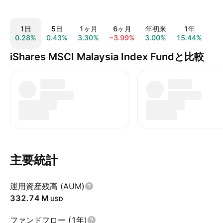
1日
5日
1ヶ月
6ヶ月
年初来
1年
0.28%
0.43%
3.30%
−3.99%
3.00%
15.44%
14
iShares MSCI Malaysia Index Fundと比較
主要統計
運用資産残高 (AUM)
‪332.74 M‬
USD
ファンドフロー (1年)