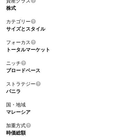
資産クラス
株式
カテゴリー
サイズとスタイル
フォーカス
トータルマーケット
ニッチ
ブロードベース
ストラテジー
バニラ
国・地域
マレーシア
加重方式
時価総額