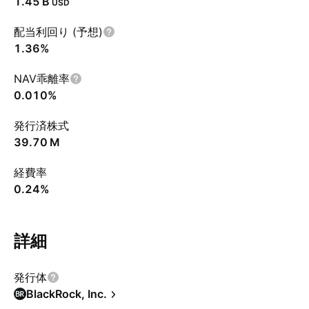
‪1.45 B‬
USD
配当利回り (予想)
1.36%
NAV乖離率
0.010%
発行済株式
‪39.70 M‬
経費率
0.24%
詳細
発行体
BlackRock, Inc.