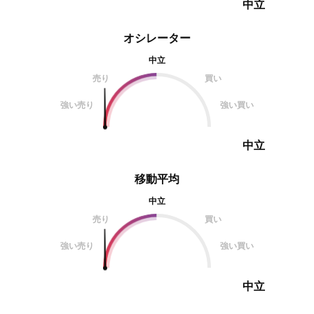
中立
オシレーター
中立
売り
買い
強い売り
強い買い
中立
移動平均
中立
売り
買い
強い売り
強い買い
中立