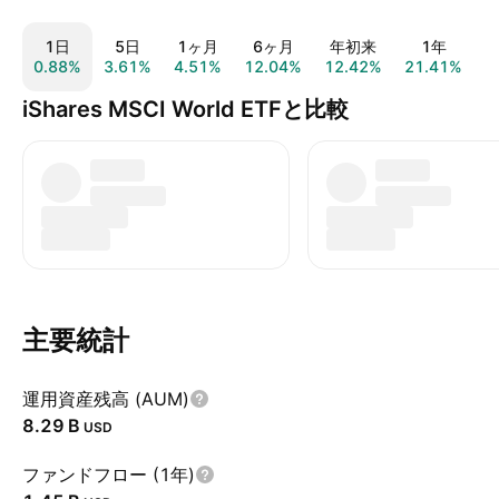
1日
5日
1ヶ月
6ヶ月
年初来
1年
0.88%
3.61%
4.51%
12.04%
12.42%
21.41%
6
iShares MSCI World ETFと比較
主要統計
運用資産残高 (AUM)
‪8.29 B‬
USD
ファンドフロー (1年)