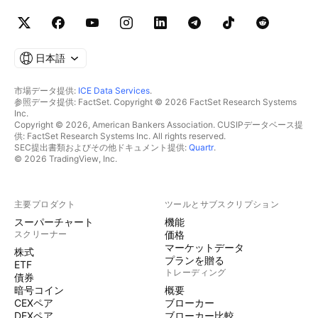
日本語
市場データ提供:
ICE Data Services
.
参照データ提供: FactSet. Copyright © 2026 FactSet Research Systems
Inc.
Copyright © 2026, American Bankers Association. CUSIPデータベース提
供: FactSet Research Systems Inc. All rights reserved.
SEC提出書類およびその他ドキュメント提供:
Quartr
.
© 2026 TradingView, Inc.
主要プロダクト
ツールとサブスクリプション
スーパーチャート
機能
スクリーナー
価格
マーケットデータ
株式
プランを贈る
ETF
トレーディング
債券
暗号コイン
概要
CEXペア
ブローカー
DEXペア
ブローカー比較