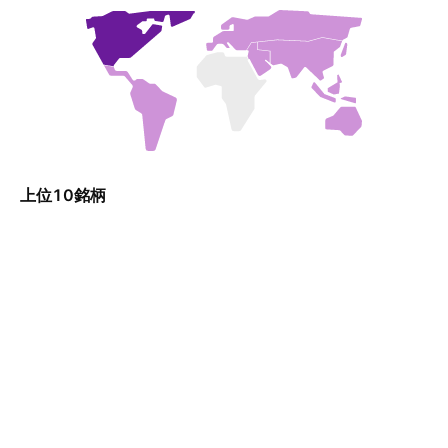
上位10銘柄