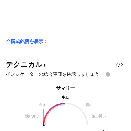
全構成銘柄を表示
テクニカル
インジケーターの総合評価を確認しましょう。
サマリー
中立
売り
買い
強い売り
強い買い