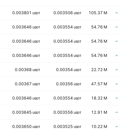
買い
0.003801
0.003506
105.37 M
USDT
USDT
買い
0.003646
0.003554
54.76 M
USDT
USDT
買い
0.003646
0.003554
54.76 M
USDT
USDT
買い
0.003646
0.003554
54.76 M
USDT
USDT
買い
0.00368
0.00354
22.72 M
USDT
USDT
買い
0.00367
0.00356
47.57 M
USDT
USDT
買い
0.003646
0.003554
18.32 M
USDT
USDT
買い
0.003645
0.003556
12.91 M
USDT
USDT
買い
0.003650
0.003525
10.22 M
USDT
USDT