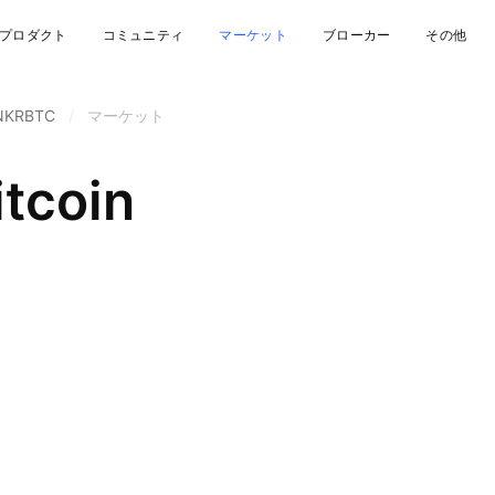
プロダクト
コミュニティ
マーケット
ブローカー
その他
NKRBTC
/
マーケット
itcoin