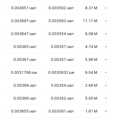
買い
0.003651
0.003562
8.31 M
USDT
USDT
買い
0.003697
0.003562
11.11 M
USDT
USDT
買い
0.003647
0.003554
9.08 M
USDT
USDT
買い
0.00365
0.00357
4.74 M
USDT
USDT
買い
0.00367
0.00357
5.96 M
USDT
USDT
買い
0.0031766
0.0030932
9.04 M
EUR
EUR
買い
0.00368
0.00354
2.69 M
USDT
USDT
買い
0.00366
0.00352
5.05 M
USDT
USDT
買い
0.003655
0.003561
1.61 M
USDT
USDT