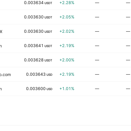
0.003634
+2.28%
—
—
USDT
0.003630
+2.05%
—
—
USDT
0.003630
+2.02%
—
—
X
USDT
0.003641
+2.19%
—
—
n
USDT
0.003628
+2.00%
—
—
USDT
0.003643
+2.19%
—
—
o.com
USD
0.003600
+1.01%
—
—
n
USD