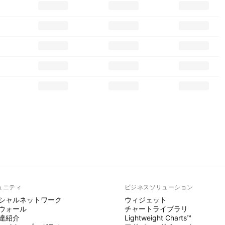
ュニティ
ビジネスソリューション
シャルネットワーク
ウィジェット
ウォール
チャートライブラリ
達紹介
Lightweight Charts™