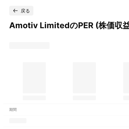
戻る
Amotiv LimitedのPER
(株価収益
期間