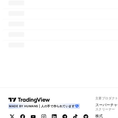
主要プロダク
スーパーチャ
MADE BY HUMANS | 人の手で作られています
スクリーナー
株式