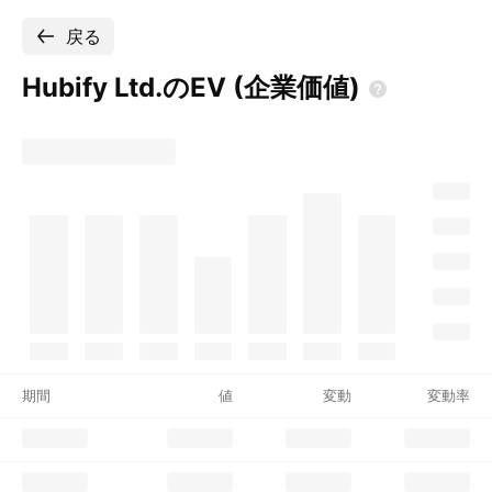
戻る
Hubify Ltd.のEV
(企業価値)
期間
値
変動
変動率