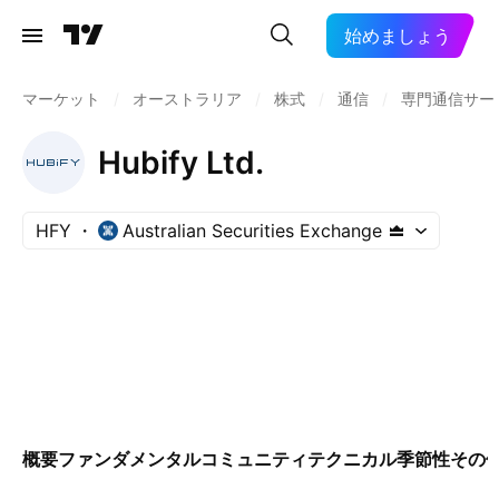
始めましょう
マーケット
/
オーストラリア
/
株式
/
通信
/
専門通信サー
Hubify Ltd.
HFY
Australian Securities Exchange
概要
ファンダメンタル
コミュニティ
テクニカル
季節性
その