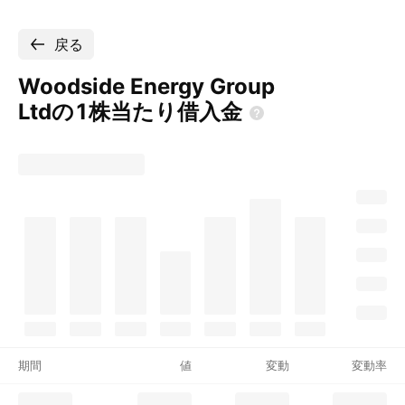
戻る
Woodside Energy Group
Ltdの1株当たり借入金
期間
値
変動
変動率