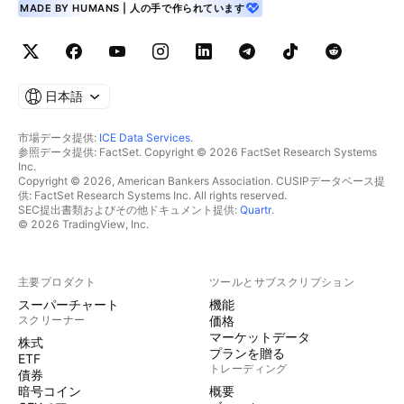
MADE BY HUMANS | 人の手で作られています
日本語
市場データ提供:
ICE Data Services
.
参照データ提供: FactSet. Copyright © 2026 FactSet Research Systems
Inc.
Copyright © 2026, American Bankers Association. CUSIPデータベース提
供: FactSet Research Systems Inc. All rights reserved.
SEC提出書類およびその他ドキュメント提供:
Quartr
.
© 2026 TradingView, Inc.
主要プロダクト
ツールとサブスクリプション
スーパーチャート
機能
スクリーナー
価格
マーケットデータ
株式
プランを贈る
ETF
トレーディング
債券
暗号コイン
概要