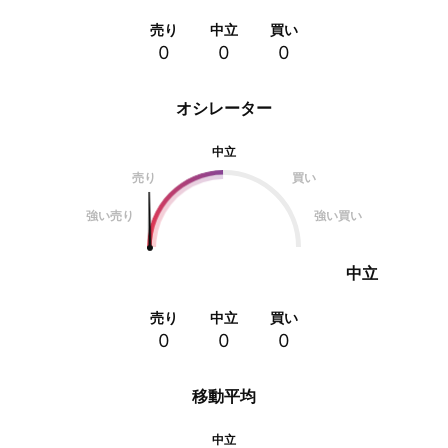
売り
中立
買い
0
0
0
オシレーター
中立
売り
買い
強い売り
強い買い
中立
売り
中立
買い
0
0
0
移動平均
中立