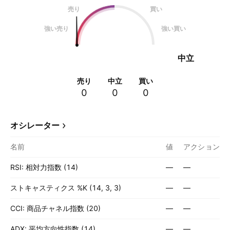
売り
買い
強い売り
強い買い
中立
売り
中立
買い
0
0
0
オシレーター
名前
値
アクション
RSI: 相対力指数 (14)
—
—
ストキャスティクス %K (14, 3, 3)
—
—
CCI: 商品チャネル指数 (20)
—
—
ADX: 平均方向性指数 (14)
—
—