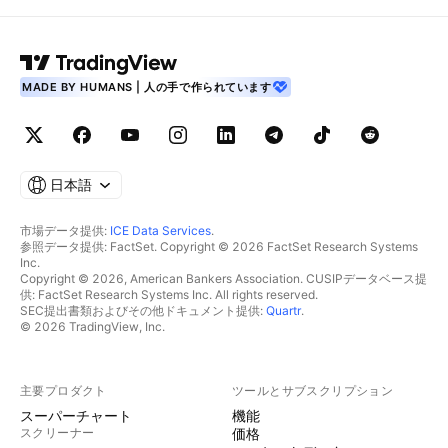
MADE BY HUMANS | 人の手で作られています
日本語
市場データ提供:
ICE Data Services
.
参照データ提供: FactSet. Copyright © 2026 FactSet Research Systems
Inc.
Copyright © 2026, American Bankers Association. CUSIPデータベース提
供: FactSet Research Systems Inc. All rights reserved.
SEC提出書類およびその他ドキュメント提供:
Quartr
.
© 2026 TradingView, Inc.
主要プロダクト
ツールとサブスクリプション
スーパーチャート
機能
スクリーナー
価格