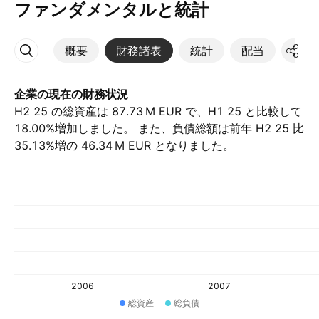
ファンダメンタルと統計
概要
財務諸表
統計
配当
決算
その他
企業の現在の財務状況
H2 25 の総資産は ‪87.73 M‬ EUR で、H1 25 と比較して
18.00%増加しました。 また、負債総額は前年 H2 25 比
35.13%増の ‪46.34 M‬ EUR となりました。
2006
2007
総資産
総負債