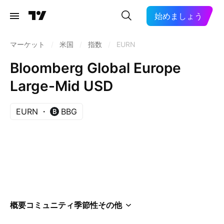
始めましょう
マーケット
/
米国
/
指数
/
EURN
Bloomberg Global Europe
Large-Mid USD
EURN
BBG
概要
コミュニティ
季節性
その他