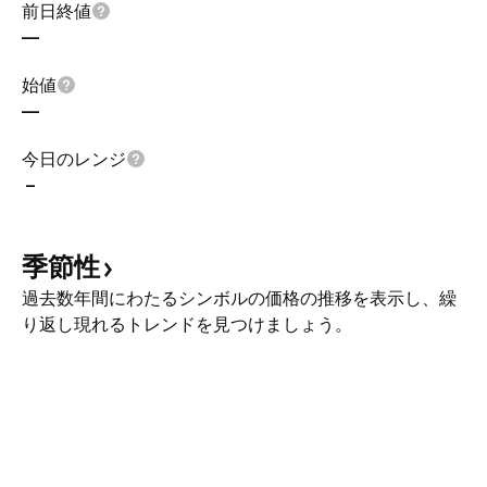
前日終値
—
始値
—
今日のレンジ
–
季節性
過去数年間にわたるシンボルの価格の推移を表示し、繰
り返し現れるトレンドを見つけましょう。