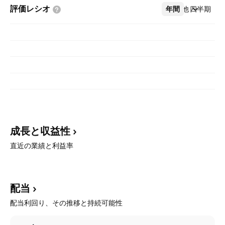
評価レシオ
年間
その他
四半期
成長と収益性
直近の業績と利益率
配当
配当利回り、その推移と持続可能性