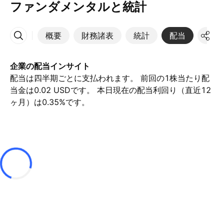
ファンダメンタルと統計
概要
財務諸表
統計
配当
決算
その他
企業の配当インサイト
配当は四半期ごとに支払われます。 前回の1株当たり配
当金は0.02 USDです。 本日現在の配当利回り（直近12
ヶ月）は0.35%です。