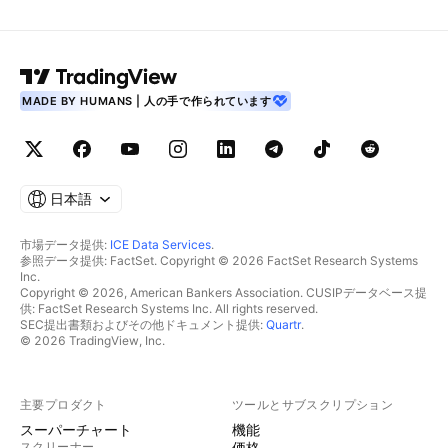
MADE BY HUMANS | 人の手で作られています
日本語
市場データ提供:
ICE Data Services
.
参照データ提供: FactSet. Copyright © 2026 FactSet Research Systems
Inc.
Copyright © 2026, American Bankers Association. CUSIPデータベース提
供: FactSet Research Systems Inc. All rights reserved.
SEC提出書類およびその他ドキュメント提供:
Quartr
.
© 2026 TradingView, Inc.
主要プロダクト
ツールとサブスクリプション
スーパーチャート
機能
スクリーナー
価格