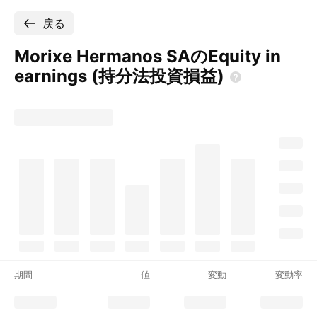
戻る
Morixe Hermanos SAのEquity in
earnings
(持分法投資損益)
期間
値
変動
変動率