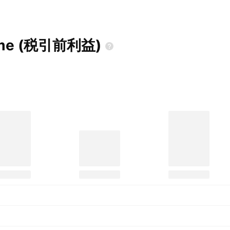
ome
(税引前利益)