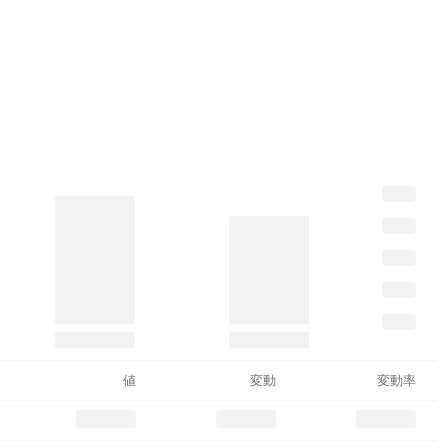
値
変動
変動率