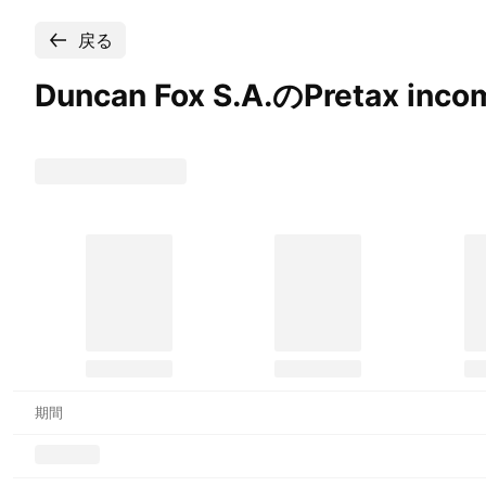
戻る
Duncan Fox S.A.のPretax inc
期間