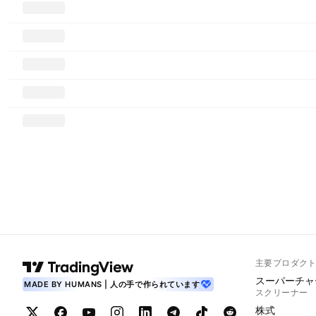
主要プロダク
スーパーチャ
MADE BY HUMANS | 人の手で作られています
スクリーナー
株式