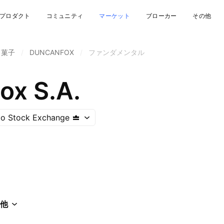
プロダクト
コミュニティ
マーケット
ブローカー
その他
・菓子
/
DUNCANFOX
/
ファンダメンタル
ox S.A.
go Stock Exchange
他